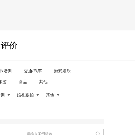
户评价
育/培训
交通/汽车
游戏娱乐
旅游
食品
其他
培训
婚礼跟拍
其他