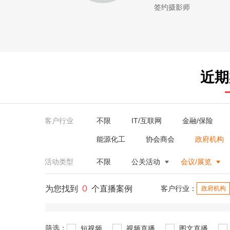
签约摄影师
近期
客户行业
不限
IT/互联网
金融/保险
能源化工
协会商会
政府机构
活动类型
不限
公关活动
会议/展览
0
为您找到
个直播案例
客户行业：
政府机构
筛选：
短视频
视频直播
图文直播