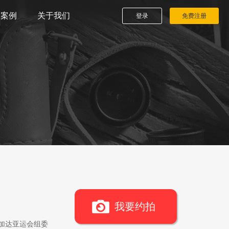
播案例
关于我们
登录
免费注册
我要约拍
雅加达亚运会组委