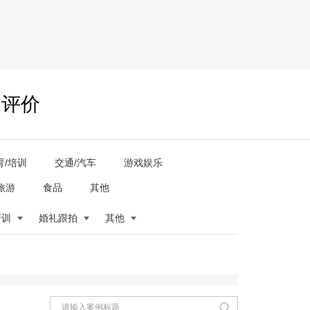
户评价
育/培训
交通/汽车
游戏娱乐
旅游
食品
其他
培训
婚礼跟拍
其他