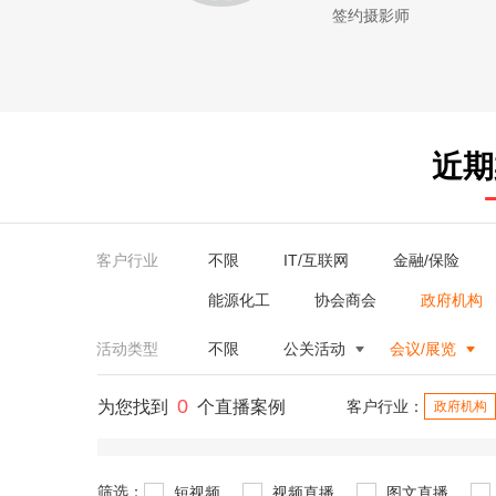
签约摄影师
近期
客户行业
不限
IT/互联网
金融/保险
能源化工
协会商会
政府机构
活动类型
不限
公关活动
会议/展览
0
为您找到
个直播案例
客户行业：
政府机构
筛选：
短视频
视频直播
图文直播