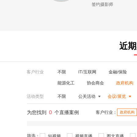
签约摄影师
近期
客户行业
不限
IT/互联网
金融/保险
能源化工
协会商会
政府机构
活动类型
不限
公关活动
会议/展览
0
为您找到
个直播案例
客户行业：
政府机构
筛选：
短视频
视频直播
图文直播