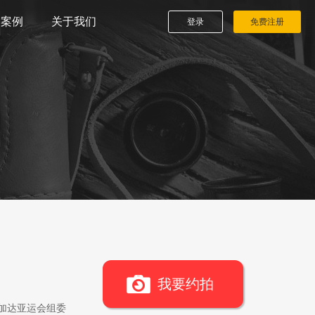
播案例
关于我们
登录
免费注册
我要约拍
雅加达亚运会组委