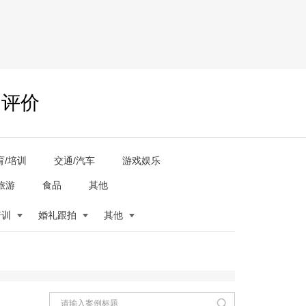
户评价
育/培训
交通/汽车
游戏娱乐
旅游
食品
其他
培训
婚礼跟拍
其他