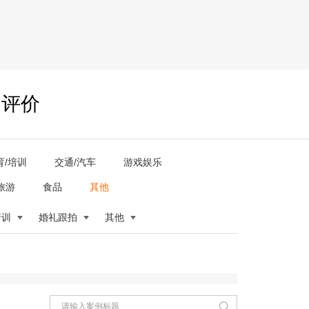
户评价
育/培训
交通/汽车
游戏娱乐
旅游
食品
其他
培训
婚礼跟拍
其他