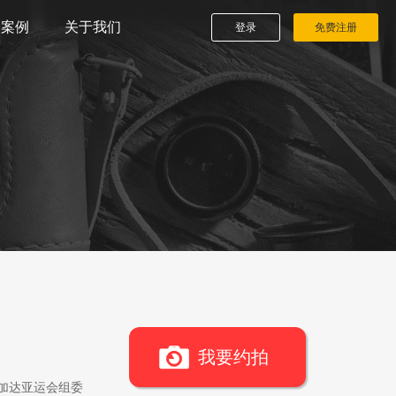
播案例
关于我们
登录
免费注册
我要约拍
雅加达亚运会组委