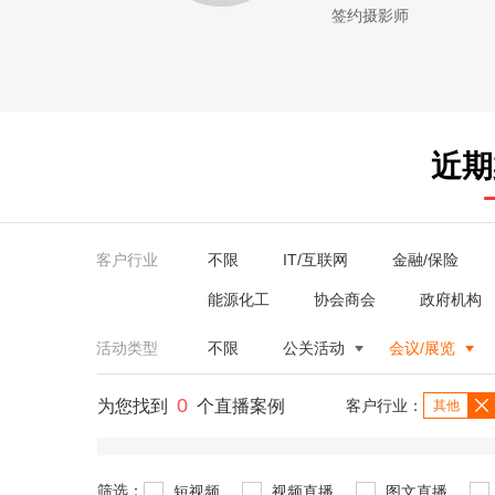
签约摄影师
近期
客户行业
不限
IT/互联网
金融/保险
能源化工
协会商会
政府机构
活动类型
不限
公关活动
会议/展览
0
为您找到
个直播案例
客户行业：
其他
筛选：
短视频
视频直播
图文直播