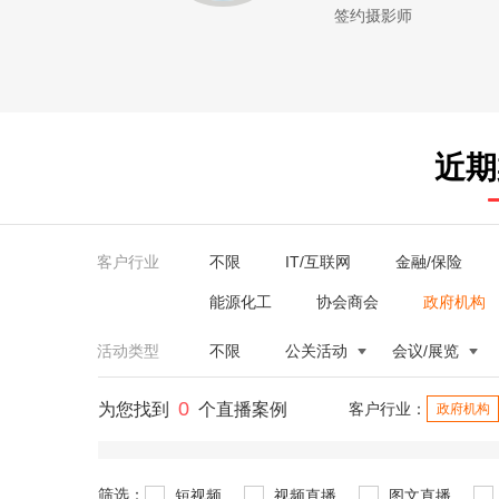
签约摄影师
近期
客户行业
不限
IT/互联网
金融/保险
能源化工
协会商会
政府机构
活动类型
不限
公关活动
会议/展览
0
为您找到
个直播案例
客户行业：
政府机构
筛选：
短视频
视频直播
图文直播