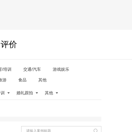
户评价
育/培训
交通/汽车
游戏娱乐
旅游
食品
其他
培训
婚礼跟拍
其他