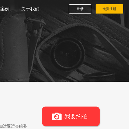
播案例
关于我们
登录
免费注册
我要约拍
雅加达亚运会组委