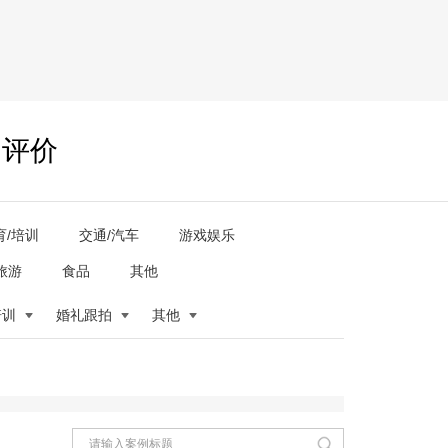
户评价
育/培训
交通/汽车
游戏娱乐
旅游
食品
其他
培训
婚礼跟拍
其他