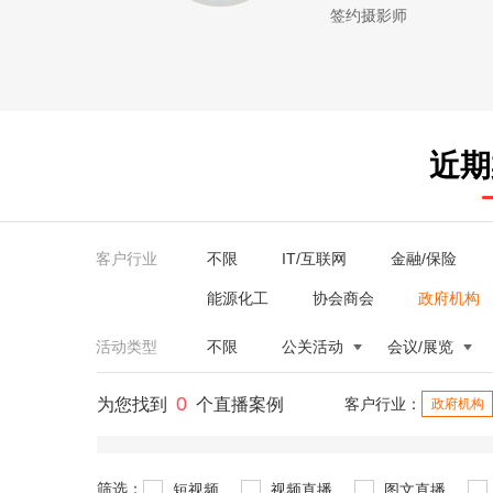
签约摄影师
近期
客户行业
不限
IT/互联网
金融/保险
能源化工
协会商会
政府机构
活动类型
不限
公关活动
会议/展览
0
为您找到
个直播案例
客户行业：
政府机构
筛选：
短视频
视频直播
图文直播