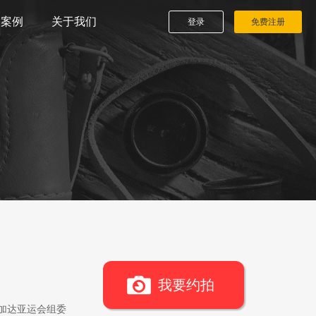
播案例
关于我们
登录
免费注册
我要约拍
雅加达亚运会组委