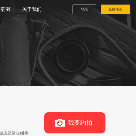
播案例
关于我们
登录
免费注册
我要约拍
雅加达亚运会组委