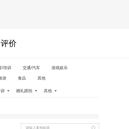
户评价
育/培训
交通/汽车
游戏娱乐
旅游
食品
其他
培训
婚礼跟拍
其他