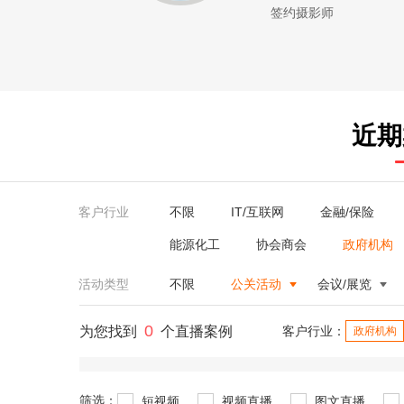
签约摄影师
近期
客户行业
不限
IT/互联网
金融/保险
能源化工
协会商会
政府机构
活动类型
不限
公关活动
会议/展览
0
为您找到
个直播案例
客户行业：
政府机构
筛选：
短视频
视频直播
图文直播