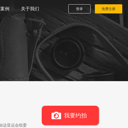
播案例
关于我们
登录
免费注册
我要约拍
雅加达亚运会组委