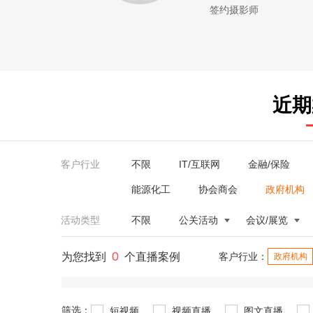
签约摄影师
近期
客户行业
不限
IT/互联网
金融/保险
能源化工
协会商会
政府机构
活动类型
不限
公关活动
会议/展览
0
为您找到
个直播案例
客户行业：
政府机构
筛选：
短视频
视频直播
图文直播