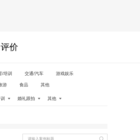
户评价
育/培训
交通/汽车
游戏娱乐
旅游
食品
其他
培训
婚礼跟拍
其他