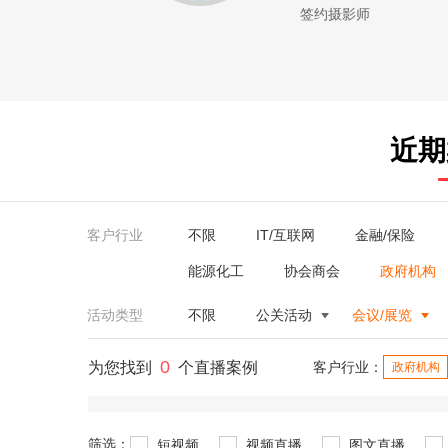
签约摄影师
近期
客户行业
不限
IT/互联网
金融/保险
能源化工
协会商会
政府机构
活动类型
不限
公关活动
会议/展览
0
为您找到
个直播案例
客户行业：
政府机构
筛选：
短视频
视频直播
图文直播