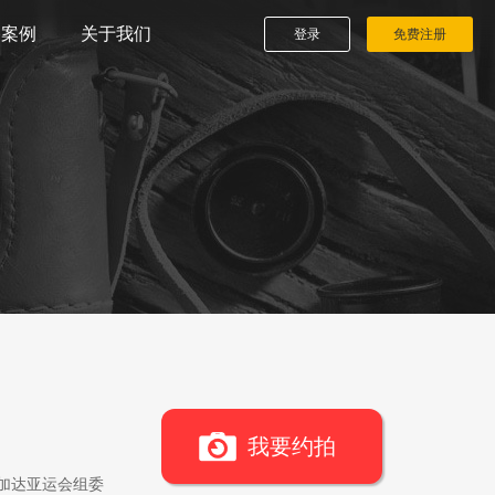
播案例
关于我们
登录
免费注册
我要约拍
雅加达亚运会组委