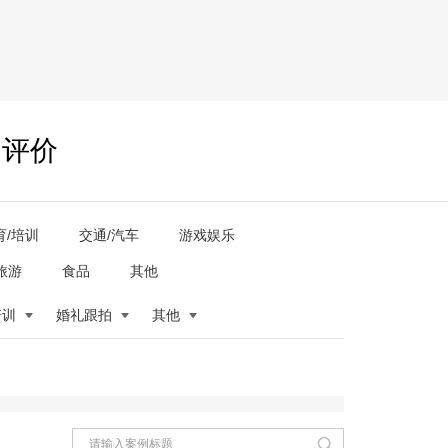
户评价
育/培训
交通/汽车
游戏娱乐
旅游
食品
其他
培训
婚礼跟拍
其他