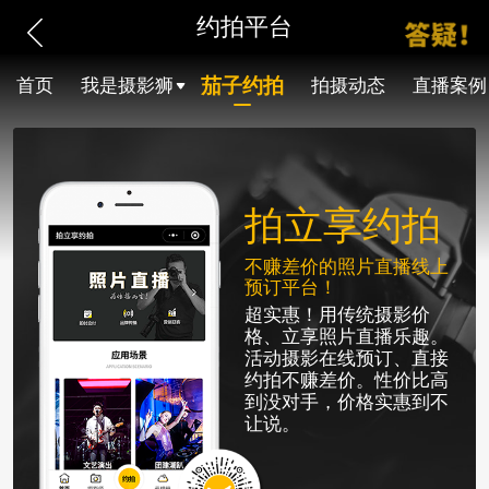
约拍平台
茄子约拍
首页
我是摄影狮
拍摄动态
直播案例
拍立享约拍
不赚差价的照片直播线上
预订平台！
超实惠！用传统摄影价
格、立享照片直播乐趣。
活动摄影在线预订、直接
约拍不赚差价。性价比高
到没对手，价格实惠到不
让说。