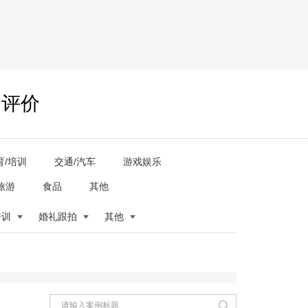
户评价
育/培训
交通/汽车
游戏娱乐
旅游
食品
其他
培训
婚礼跟拍
其他