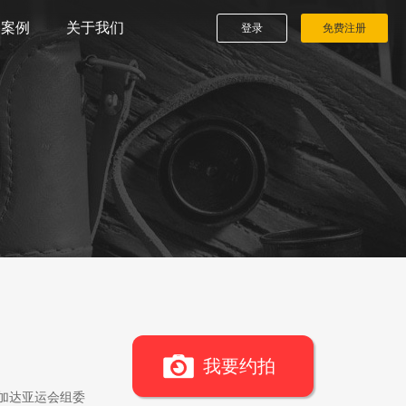
播案例
关于我们
登录
免费注册
我要约拍
雅加达亚运会组委