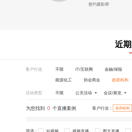
签约摄影师
近期
客户行业
不限
IT/互联网
金融/保险
能源化工
协会商会
政府机构
活动类型
不限
公关活动
会议/展览
0
为您找到
个直播案例
客户行业：
政府机构
筛选：
短视频
视频直播
图文直播