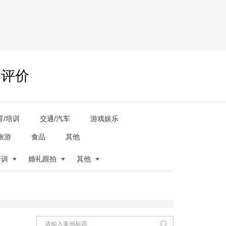
户评价
育/培训
交通/汽车
游戏娱乐
旅游
食品
其他
培训
婚礼跟拍
其他