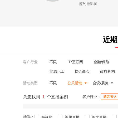
签约摄影师
近期
客户行业
不限
IT/互联网
金融/保险
能源化工
协会商会
政府机构
活动类型
不限
公关活动
会议/展览
1
为您找到
个直播案例
客户行业：
酒店/餐饮
筛选：
短视频
视频直播
图文直播