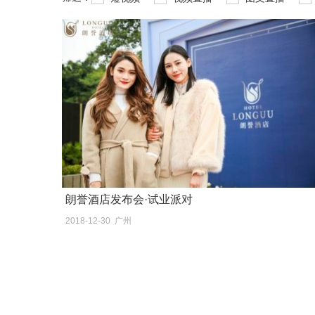
朗誉酒店发布会·试业派对
2018-12-30 广州