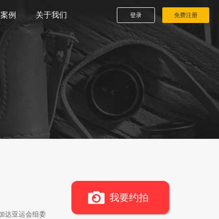
播案例
关于我们
登录
免费注册
我要约拍
雅加达亚运会组委