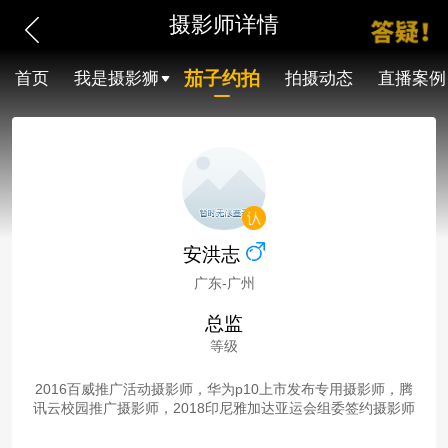
摄影师详情
茄子约拍
首页
我是摄影狮
拍摄动态
直播案例
安洪志
广东-广州
总监
等级
2016百威推广活动摄影师，华为p10上市发布专用摄影师，腾
讯云校园推广摄影师，2018印尼雅加达亚运会组委签约摄影师