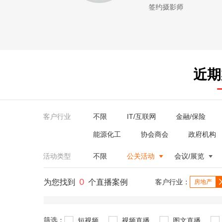
签约摄影师
近期
客户行业
不限
IT/互联网
金融/保险
能源化工
协会商会
政府机构
活动类型
不限
公关活动
会议/展览
0
为您找到
个直播案例
客户行业：
房地产
筛选：
短视频
视频直播
图文直播