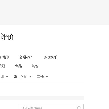
户评价
育/培训
交通/汽车
游戏娱乐
旅游
食品
其他
培训
婚礼跟拍
其他