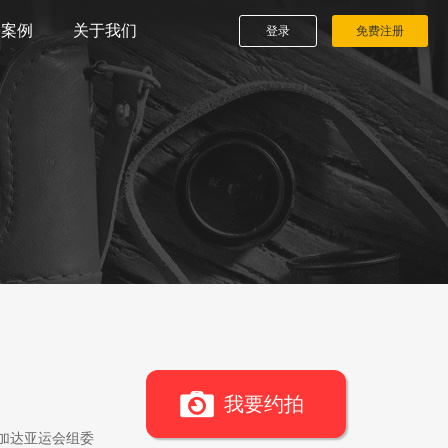
播案例
关于我们
登录
免费注册
我要约拍
雅加达亚运会组委