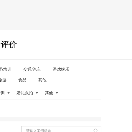
户评价
育/培训
交通/汽车
游戏娱乐
旅游
食品
其他
培训
婚礼跟拍
其他