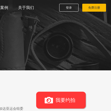
播案例
关于我们
登录
免费注册
我要约拍
雅加达亚运会组委