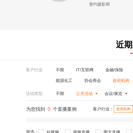
签约摄影师
近期
客户行业
不限
IT/互联网
金融/保险
能源化工
协会商会
政府机构
活动类型
不限
公关活动
会议/展览
0
为您找到
个直播案例
客户行业：
政府机构
筛选：
短视频
视频直播
图文直播