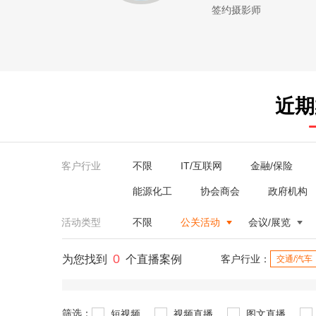
签约摄影师
近期
客户行业
不限
IT/互联网
金融/保险
能源化工
协会商会
政府机构
活动类型
不限
公关活动
会议/展览
0
为您找到
个直播案例
客户行业：
交通/汽车
筛选：
短视频
视频直播
图文直播