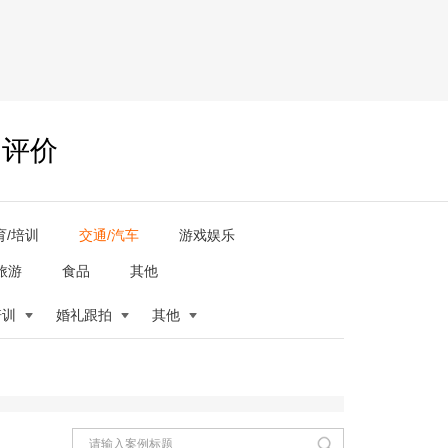
户评价
育/培训
交通/汽车
游戏娱乐
旅游
食品
其他
培训
婚礼跟拍
其他