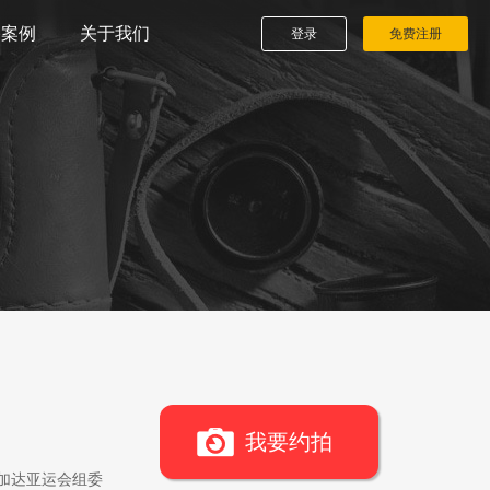
播案例
关于我们
登录
免费注册
我要约拍
雅加达亚运会组委