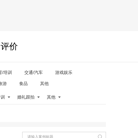
户评价
育/培训
交通/汽车
游戏娱乐
旅游
食品
其他
培训
婚礼跟拍
其他