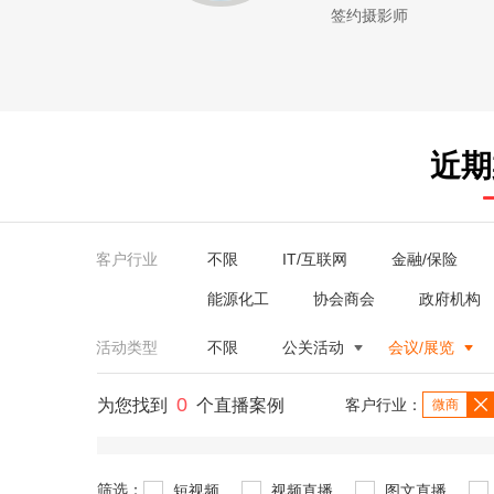
签约摄影师
近期
客户行业
不限
IT/互联网
金融/保险
能源化工
协会商会
政府机构
活动类型
不限
公关活动
会议/展览
0
为您找到
个直播案例
客户行业：
微商
筛选：
短视频
视频直播
图文直播