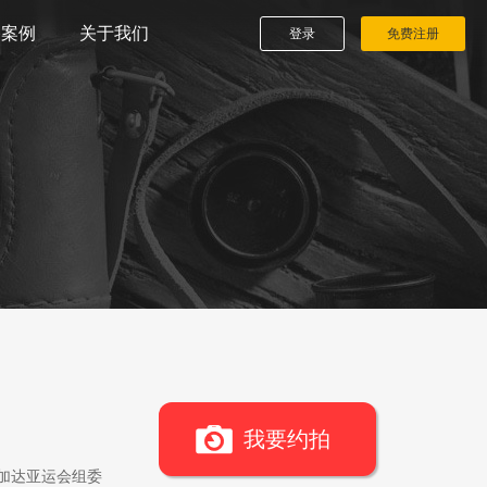
播案例
关于我们
登录
免费注册
我要约拍
雅加达亚运会组委