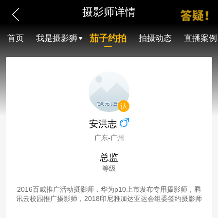
摄影师详情
茄子约拍
首页
我是摄影狮
拍摄动态
直播案例
安洪志
广东-广州
总监
等级
2016百威推广活动摄影师，华为p10上市发布专用摄影师，腾
讯云校园推广摄影师，2018印尼雅加达亚运会组委签约摄影师