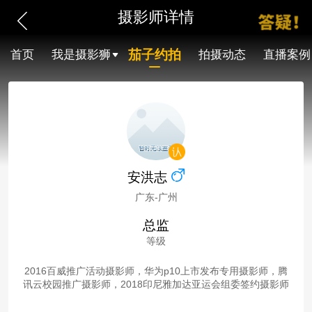
摄影师详情
茄子约拍
首页
我是摄影狮
拍摄动态
直播案例
安洪志
广东-广州
总监
等级
2016百威推广活动摄影师，华为p10上市发布专用摄影师，腾
讯云校园推广摄影师，2018印尼雅加达亚运会组委签约摄影师