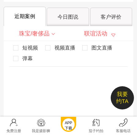
近期案例
今日图说
客户评价
珠宝/奢侈品
联谊活动
短视频
视频直播
图文直播
弹幕
我要
约TA
APP
下载
免费注册
我是摄影狮
茄子约拍
客服电话