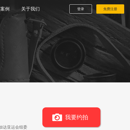
播案例
关于我们
登录
免费注册
我要约拍
雅加达亚运会组委