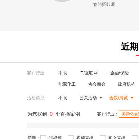
签约摄影师
近期
客户行业
不限
IT/互联网
金融/保险
能源化工
协会商会
政府机构
活动类型
不限
公关活动
会议/展览
0
为您找到
个直播案例
客户行业：
美容/化妆
筛选：
短视频
视频直播
图文直播