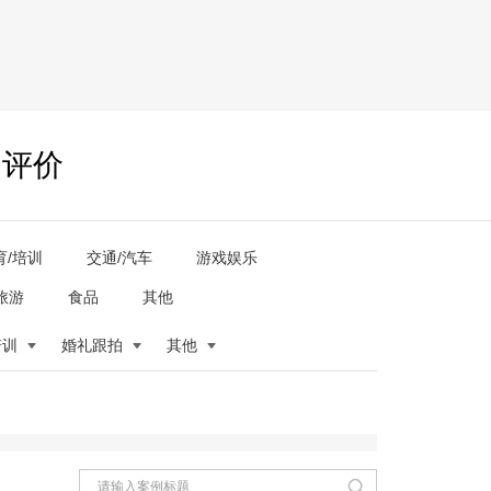
户评价
育/培训
交通/汽车
游戏娱乐
旅游
食品
其他
培训
婚礼跟拍
其他