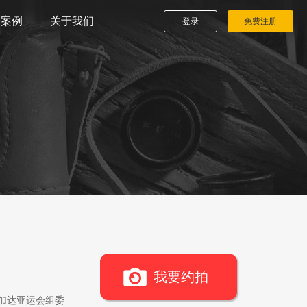
播案例
关于我们
登录
免费注册
我要约拍
雅加达亚运会组委