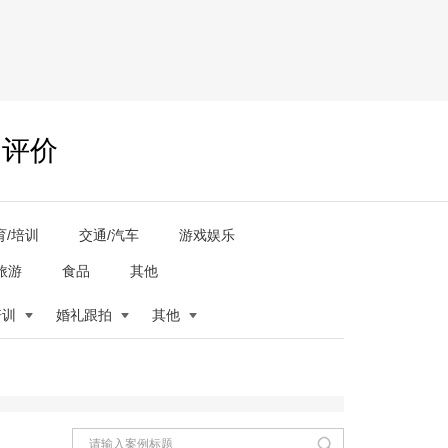
户评价
育/培训
交通/汽车
游戏娱乐
旅游
食品
其他
培训
婚礼跟拍
其他