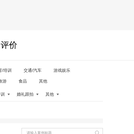
户评价
育/培训
交通/汽车
游戏娱乐
旅游
食品
其他
培训
婚礼跟拍
其他