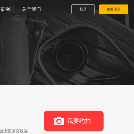
播案例
关于我们
登录
免费注册
我要约拍
雅加达亚运会组委