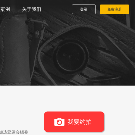
播案例
关于我们
登录
免费注册
我要约拍
雅加达亚运会组委