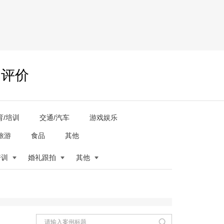
户评价
育/培训
交通/汽车
游戏娱乐
旅游
食品
其他
培训
婚礼跟拍
其他