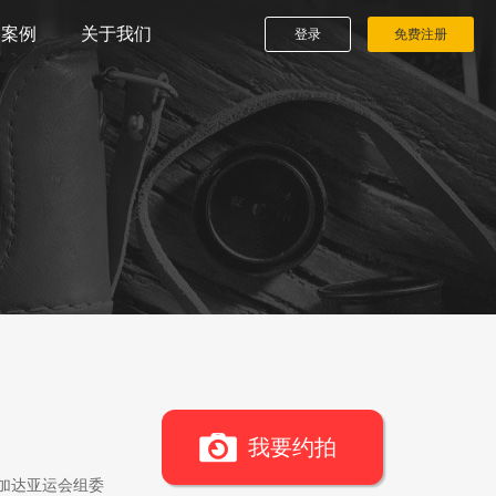
播案例
关于我们
登录
免费注册
我要约拍
雅加达亚运会组委