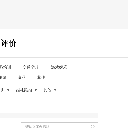
户评价
育/培训
交通/汽车
游戏娱乐
旅游
食品
其他
培训
婚礼跟拍
其他