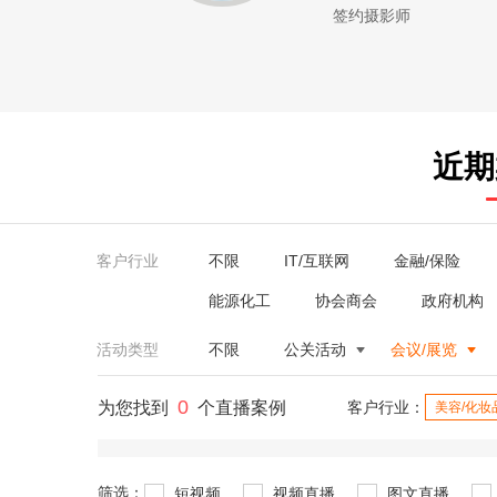
签约摄影师
近期
客户行业
不限
IT/互联网
金融/保险
能源化工
协会商会
政府机构
活动类型
不限
公关活动
会议/展览
0
为您找到
个直播案例
客户行业：
美容/化妆
筛选：
短视频
视频直播
图文直播