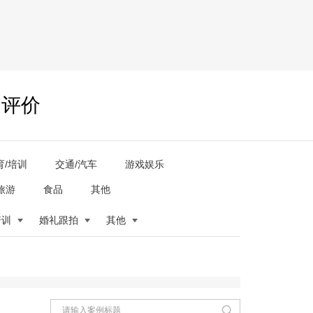
户评价
育/培训
交通/汽车
游戏娱乐
旅游
食品
其他
培训
婚礼跟拍
其他