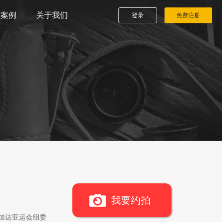
播案例
关于我们
登录
免费注册
我要约拍
雅加达亚运会组委