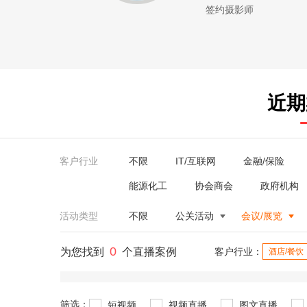
签约摄影师
近期
客户行业
不限
IT/互联网
金融/保险
能源化工
协会商会
政府机构
活动类型
不限
公关活动
会议/展览
0
为您找到
个直播案例
客户行业：
酒店/餐饮
筛选：
短视频
视频直播
图文直播