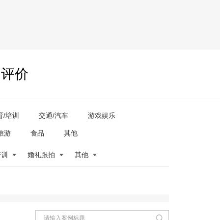
户评价
育/培训
交通/汽车
游戏娱乐
旅游
食品
其他
培训
婚礼跟拍
其他