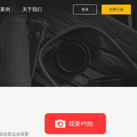
播案例
关于我们
登录
免费注册
我要约拍
雅加达亚运会组委