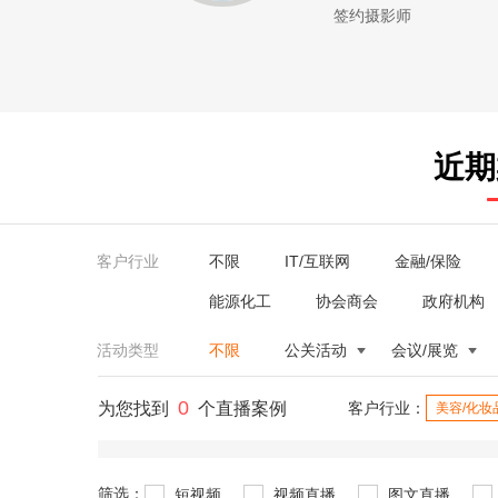
签约摄影师
近期
客户行业
不限
IT/互联网
金融/保险
能源化工
协会商会
政府机构
活动类型
不限
公关活动
会议/展览
0
为您找到
个直播案例
客户行业：
美容/化妆
筛选：
短视频
视频直播
图文直播