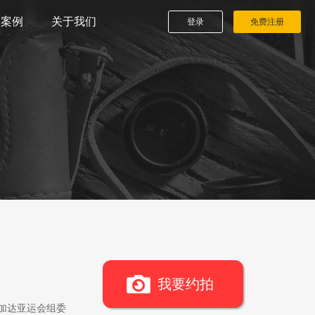
播案例
关于我们
登录
免费注册
我要约拍
雅加达亚运会组委