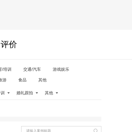
户评价
育/培训
交通/汽车
游戏娱乐
旅游
食品
其他
培训
婚礼跟拍
其他