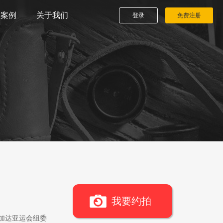
播案例
关于我们
登录
免费注册
我要约拍
雅加达亚运会组委