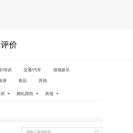
户评价
育/培训
交通/汽车
游戏娱乐
旅游
食品
其他
培训
婚礼跟拍
其他