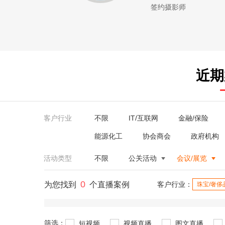
签约摄影师
近期
客户行业
不限
IT/互联网
金融/保险
能源化工
协会商会
政府机构
活动类型
不限
公关活动
会议/展览
0
为您找到
个直播案例
客户行业：
珠宝/奢侈
筛选：
短视频
视频直播
图文直播