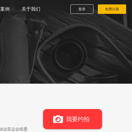
播案例
关于我们
登录
免费注册
我要约拍
雅加达亚运会组委