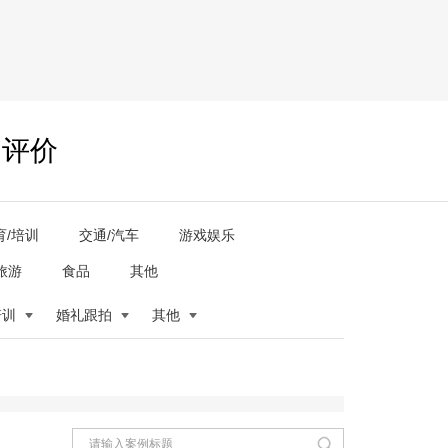
户评价
育/培训
交通/汽车
游戏娱乐
旅游
食品
其他
培训
婚礼跟拍
其他