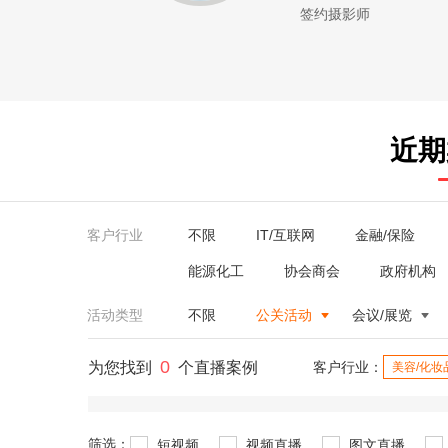
签约摄影师
近期
客户行业
不限
IT/互联网
金融/保险
能源化工
协会商会
政府机构
活动类型
不限
公关活动
会议/展览
0
为您找到
个直播案例
客户行业：
美容/化妆
筛选：
短视频
视频直播
图文直播