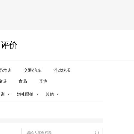
户评价
育/培训
交通/汽车
游戏娱乐
旅游
食品
其他
培训
婚礼跟拍
其他