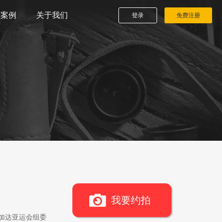
播案例
关于我们
登录
免费注册
我要约拍
雅加达亚运会组委