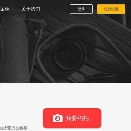
播案例
关于我们
登录
免费注册
我要约拍
雅加达亚运会组委