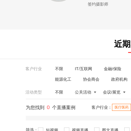
签约摄影师
近期
客户行业
不限
IT/互联网
金融/保险
能源化工
协会商会
政府机构
活动类型
不限
公关活动
会议/展览
0
为您找到
个直播案例
客户行业：
医疗医药
筛选：
短视频
视频直播
图文直播