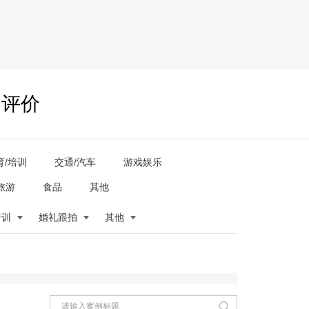
户评价
育/培训
交通/汽车
游戏娱乐
旅游
食品
其他
培训
婚礼跟拍
其他