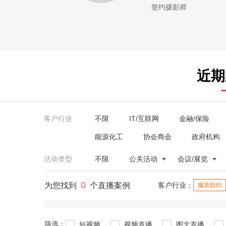
签约摄影师
近期
客户行业
不限
IT/互联网
金融/保险
能源化工
协会商会
政府机构
活动类型
不限
公关活动
会议/展览
0
为您找到
个直播案例
客户行业：
服装纺织
筛选：
短视频
视频直播
图文直播