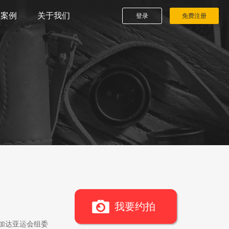
播案例
关于我们
登录
免费注册
我要约拍
雅加达亚运会组委