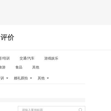
户评价
育/培训
交通/汽车
游戏娱乐
旅游
食品
其他
培训
婚礼跟拍
其他