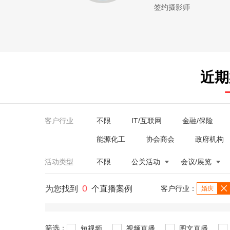
签约摄影师
近期
客户行业
不限
IT/互联网
金融/保险
能源化工
协会商会
政府机构
活动类型
不限
公关活动
会议/展览
0
为您找到
个直播案例
客户行业：
婚庆
筛选：
短视频
视频直播
图文直播