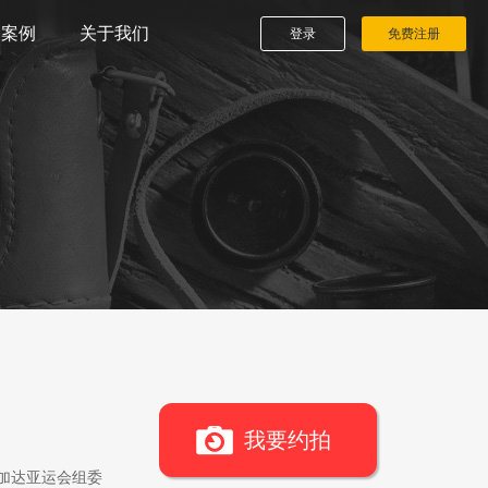
播案例
关于我们
登录
免费注册
我要约拍
雅加达亚运会组委