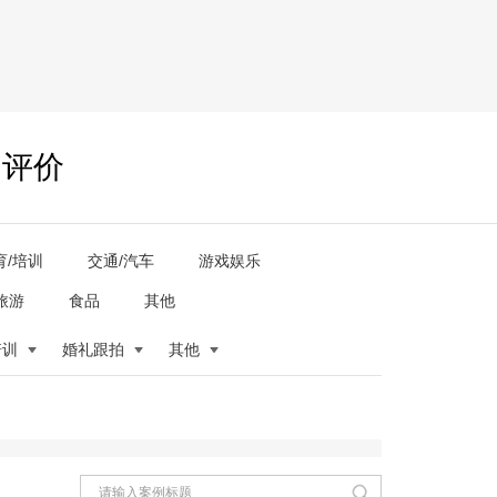
户评价
育/培训
交通/汽车
游戏娱乐
旅游
食品
其他
培训
婚礼跟拍
其他