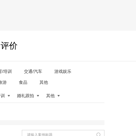
户评价
育/培训
交通/汽车
游戏娱乐
旅游
食品
其他
培训
婚礼跟拍
其他