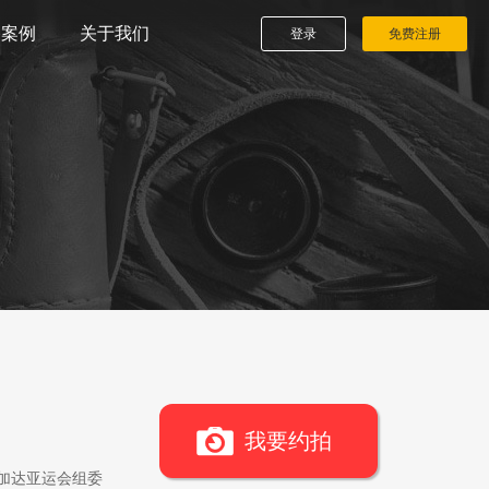
播案例
关于我们
登录
免费注册
我要约拍
雅加达亚运会组委