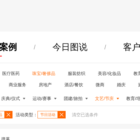
案例
今日图说
客
/
/
医疗医药
珠宝/奢侈品
服装纺织
美容/化妆品
教
商业服务
房地产
酒店/餐饮
微商
婚庆
庆典/仪式
运动/赛事
团建/旅拍
文艺/节庆
教育/
活动类型：
清空已选条件
品
节日活动
弹幕