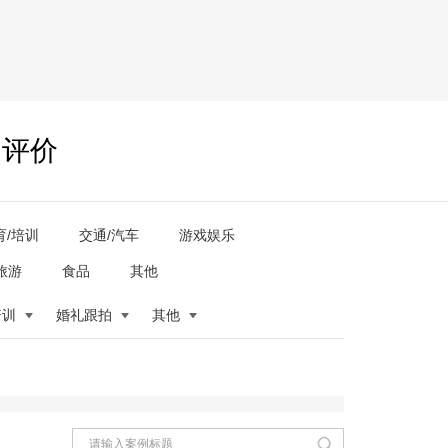
户评价
育/培训
交通/汽车
游戏娱乐
旅游
食品
其他
培训
婚礼跟拍
其他