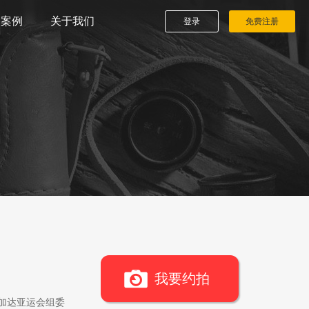
播案例
关于我们
登录
免费注册
我要约拍
雅加达亚运会组委