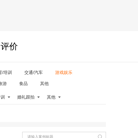
户评价
育/培训
交通/汽车
游戏娱乐
旅游
食品
其他
培训
婚礼跟拍
其他