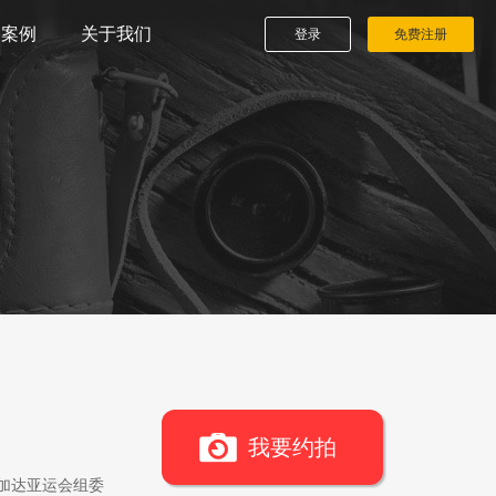
播案例
关于我们
登录
免费注册
我要约拍
雅加达亚运会组委