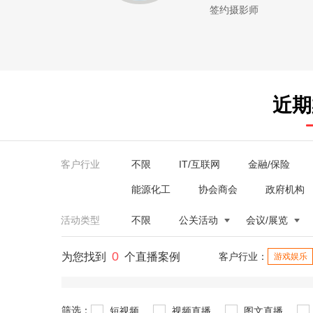
签约摄影师
近期
客户行业
不限
IT/互联网
金融/保险
能源化工
协会商会
政府机构
活动类型
不限
公关活动
会议/展览
0
为您找到
个直播案例
客户行业：
游戏娱乐
筛选：
短视频
视频直播
图文直播