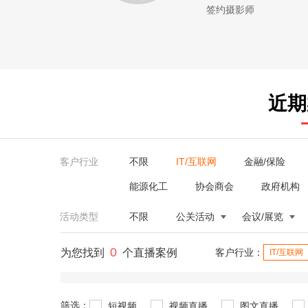
签约摄影师
近期
客户行业
不限
IT/互联网
金融/保险
能源化工
协会商会
政府机构
活动类型
不限
公关活动
会议/展览
0
为您找到
个直播案例
客户行业：
IT/互联网
筛选：
短视频
视频直播
图文直播