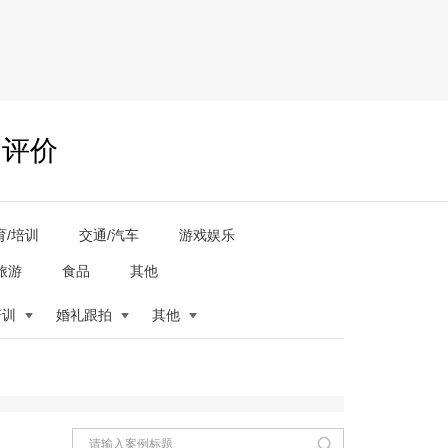
户评价
育/培训
交通/汽车
游戏娱乐
旅游
食品
其他
培训
婚礼跟拍
其他