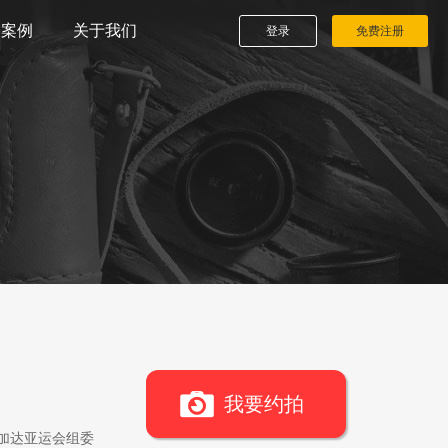
播案例
关于我们
登录
免费注册
我要约拍
雅加达亚运会组委