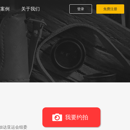
播案例
关于我们
登录
免费注册
我要约拍
雅加达亚运会组委