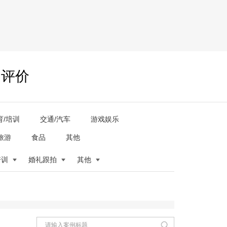
户评价
育/培训
交通/汽车
游戏娱乐
旅游
食品
其他
培训
婚礼跟拍
其他