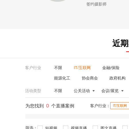
签约摄影师
近期
客户行业
不限
IT/互联网
金融/保险
能源化工
协会商会
政府机构
活动类型
不限
公关活动
会议/展览
0
为您找到
个直播案例
客户行业：
IT/互联网
筛选：
短视频
视频直播
图文直播