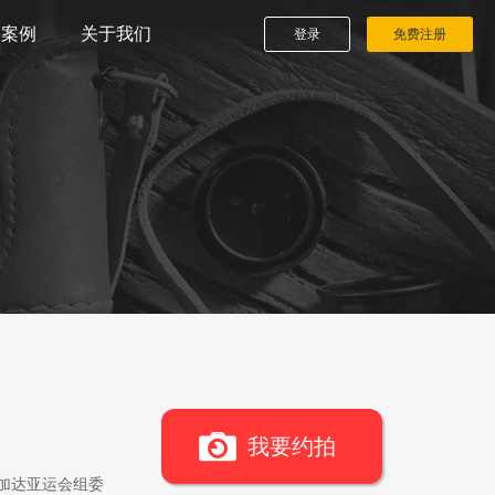
播案例
关于我们
登录
免费注册
我要约拍
雅加达亚运会组委