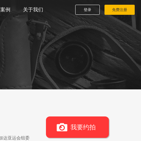
播案例
关于我们
登录
免费注册
我要约拍
雅加达亚运会组委