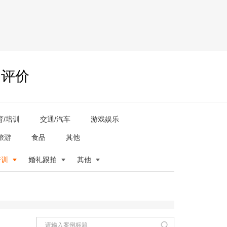
户评价
育/培训
交通/汽车
游戏娱乐
旅游
食品
其他
培训
婚礼跟拍
其他