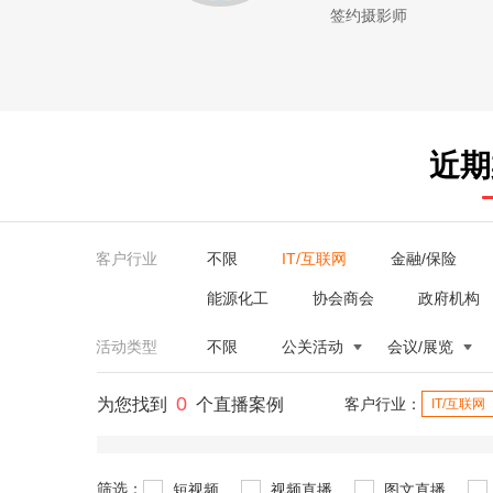
签约摄影师
近期
客户行业
不限
IT/互联网
金融/保险
能源化工
协会商会
政府机构
活动类型
不限
公关活动
会议/展览
0
为您找到
个直播案例
客户行业：
IT/互联网
筛选：
短视频
视频直播
图文直播