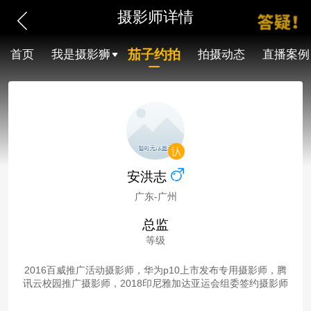
摄影师详情
茄子约拍
首页
我是摄影狮
拍摄动态
直播案例
安洪志
广东-广州
总监
等级
2016百威推广活动摄影师，华为p10上市发布专用摄影师，腾
讯云校园推广摄影师，2018印尼雅加达亚运会组委签约摄影师