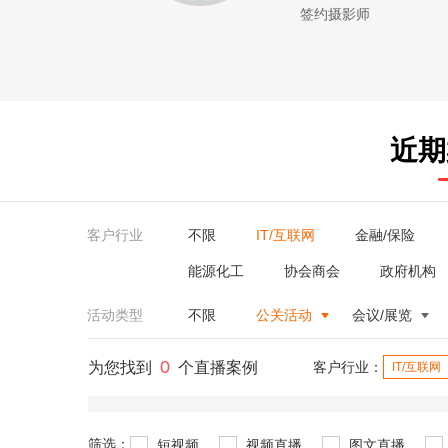
签约摄影师
近期
客户行业
不限
IT/互联网
金融/保险
能源化工
协会商会
政府机构
活动类型
不限
公关活动
会议/展览
0
为您找到
个直播案例
客户行业：
IT/互联网
筛选：
短视频
视频直播
图文直播