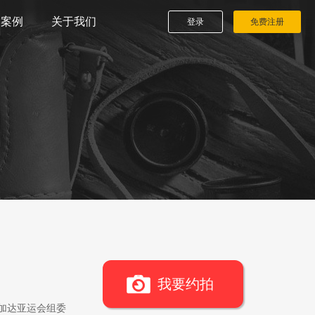
播案例
关于我们
登录
免费注册
我要约拍
雅加达亚运会组委