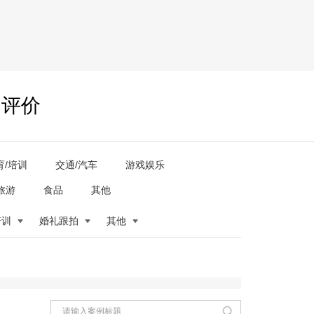
户评价
育/培训
交通/汽车
游戏娱乐
旅游
食品
其他
培训
婚礼跟拍
其他