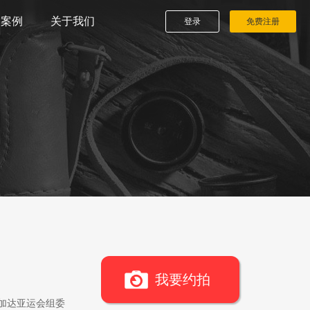
播案例
关于我们
登录
免费注册
我要约拍
雅加达亚运会组委