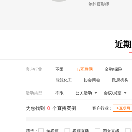
签约摄影师
近期
客户行业
不限
IT/互联网
金融/保险
能源化工
协会商会
政府机构
活动类型
不限
公关活动
会议/展览
0
为您找到
个直播案例
客户行业：
IT/互联网
筛选：
短视频
视频直播
图文直播