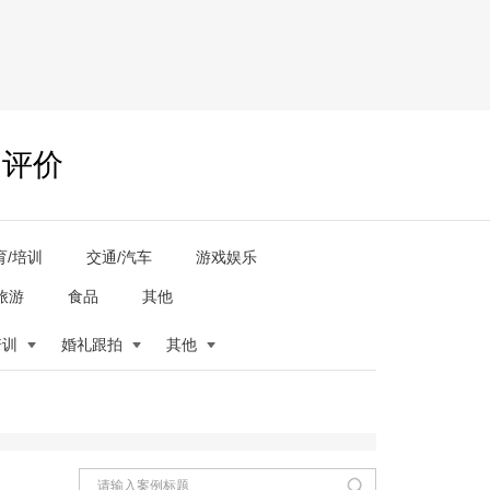
户评价
育/培训
交通/汽车
游戏娱乐
旅游
食品
其他
培训
婚礼跟拍
其他