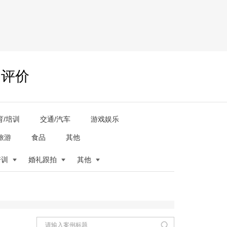
户评价
育/培训
交通/汽车
游戏娱乐
旅游
食品
其他
培训
婚礼跟拍
其他