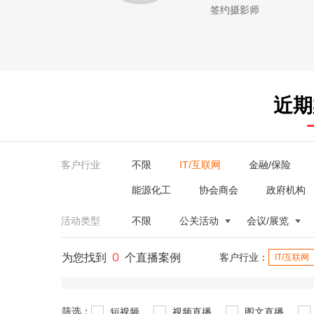
签约摄影师
近期
客户行业
不限
IT/互联网
金融/保险
能源化工
协会商会
政府机构
活动类型
不限
公关活动
会议/展览
0
为您找到
个直播案例
客户行业：
IT/互联网
筛选：
短视频
视频直播
图文直播