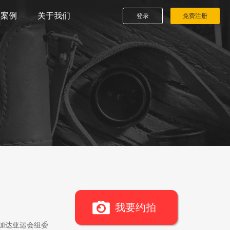
播案例
关于我们
登录
免费注册
我要约拍
雅加达亚运会组委