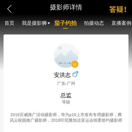
摄影师详情
茄子约拍
首页
我是摄影狮
拍摄动态
直播案例
安洪志
广东-广州
总监
等级
2016百威推广活动摄影师，华为p10上市发布专用摄影师，腾
讯云校园推广摄影师，2018印尼雅加达亚运会组委签约摄影师