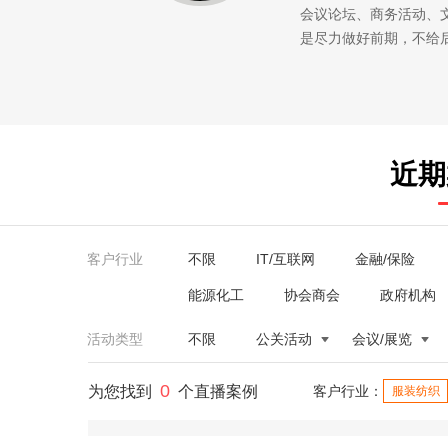
会议论坛、商务活动、
是尽力做好前期，不给
近期
客户行业
不限
IT/互联网
金融/保险
能源化工
协会商会
政府机构
活动类型
不限
公关活动
会议/展览
0
为您找到
个直播案例
客户行业：
服装纺织