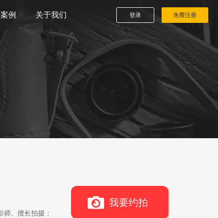
播案例
关于我们
登录
免费注册
我要约拍
影师。擅长拍摄：