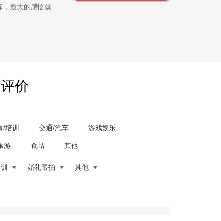
练，最大的感悟就
户评价
育/培训
交通/汽车
游戏娱乐
旅游
食品
其他
培训
婚礼跟拍
其他