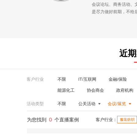
会议论坛、商务活动、
是尽力做好前期，不给
近期
客户行业
不限
IT/互联网
金融/保险
能源化工
协会商会
政府机构
活动类型
不限
公关活动
会议/展览
0
为您找到
个直播案例
客户行业：
服装纺织