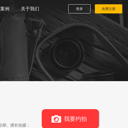
播案例
关于我们
登录
免费注册
我要约拍
影师。擅长拍摄：