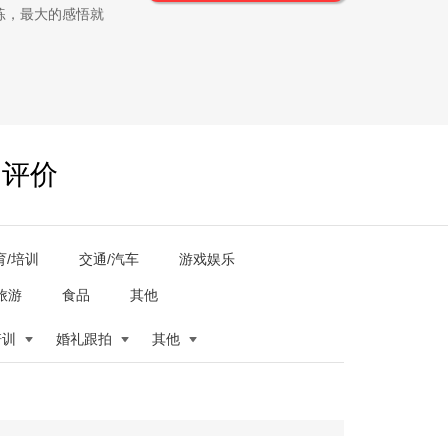
练，最大的感悟就
户评价
育/培训
交通/汽车
游戏娱乐
旅游
食品
其他
培训
婚礼跟拍
其他