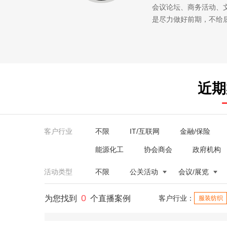
会议论坛、商务活动、
是尽力做好前期，不给
近期
客户行业
不限
IT/互联网
金融/保险
能源化工
协会商会
政府机构
活动类型
不限
公关活动
会议/展览
0
为您找到
个直播案例
客户行业：
服装纺织