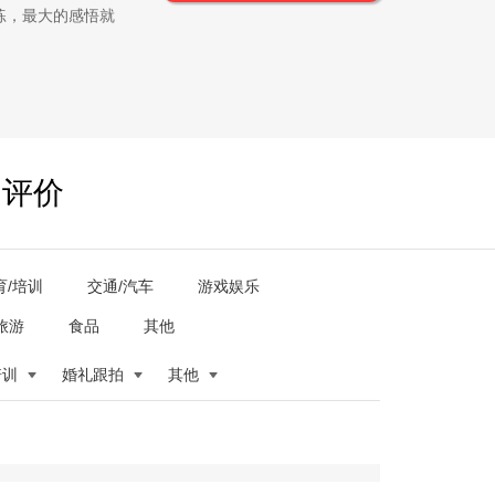
练，最大的感悟就
户评价
育/培训
交通/汽车
游戏娱乐
旅游
食品
其他
培训
婚礼跟拍
其他