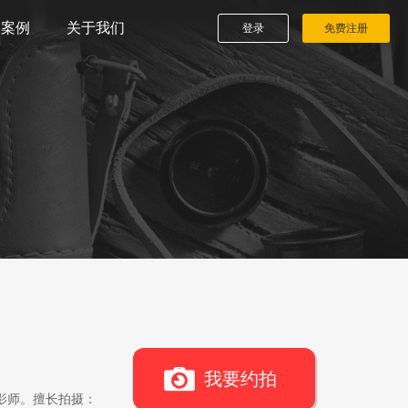
播案例
关于我们
登录
免费注册
我要约拍
影师。擅长拍摄：