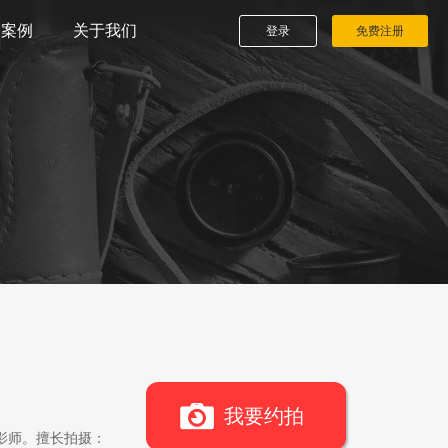
播案例
关于我们
登录
免费注册
我要约拍
影师。擅长拍摄：