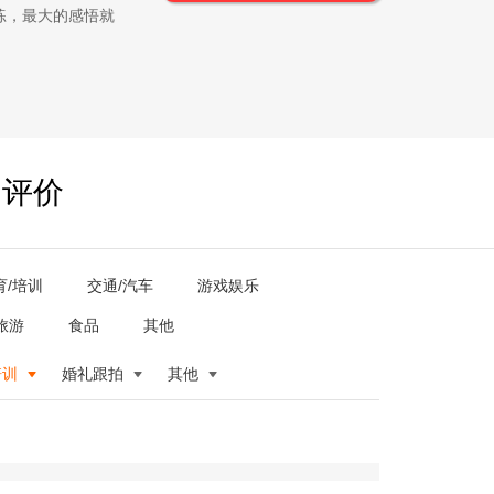
练，最大的感悟就
户评价
育/培训
交通/汽车
游戏娱乐
旅游
食品
其他
培训
婚礼跟拍
其他