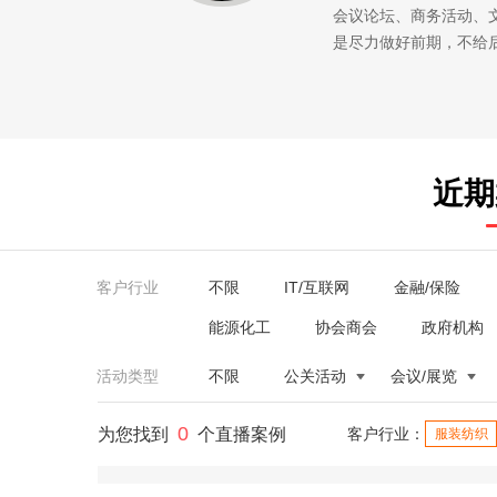
会议论坛、商务活动、
是尽力做好前期，不给
近期
客户行业
不限
IT/互联网
金融/保险
能源化工
协会商会
政府机构
活动类型
不限
公关活动
会议/展览
0
为您找到
个直播案例
客户行业：
服装纺织